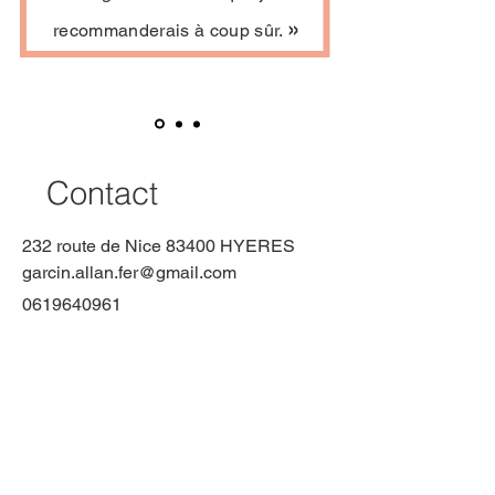
»
recommanderais à coup sûr.
Contact
232 route de Nice 83400 HYERES
garcin.allan.fer@gmail.com
0619640961
Formulaire
Prénom